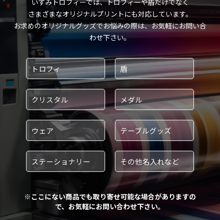
いずみトロフィーでは、トロフィーや盾だけでなく
さまざまなオリジナルプリントにも対応しています。
お求めのオリジナルグッズでお悩みの際は、お気軽にお問い合
わせ下さい。
トロフィ
盾
クリスタル
メダル
ウェア
テーブルグッズ
ステーショナリー
その他名入れなど
※ここにない商品でも取り寄せ可能な場合がありますの
で、お気軽にお問い合わせ下さい。