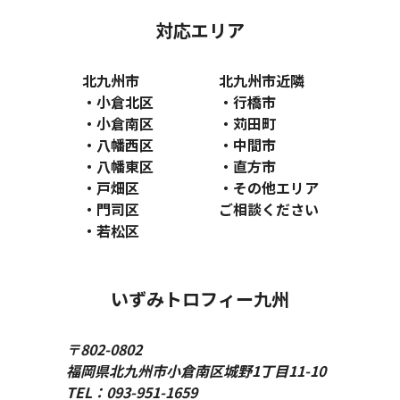
対応エリア
北九州市
北九州市近隣
小倉北区
行橋市
小倉南区
苅田町
八幡西区
中間市
八幡東区
直方市
戸畑区
その他エリア
門司区
ご相談ください
若松区
いずみトロフィー九州
〒802-0802
福岡県北九州市小倉南区城野1丁目11-10
TEL：093-951-1659