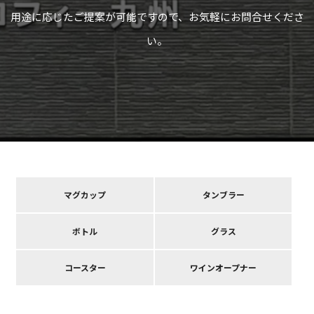
用途に応じたご提案が可能ですので、お気軽にお問合せくださ
い。
マグカップ
タンブラー
ボトル
グラス
コースター
ワインオープナー